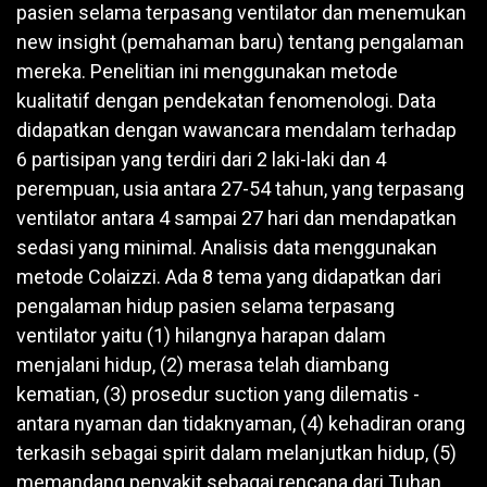
pasien selama terpasang ventilator dan menemukan
new insight (pemahaman baru) tentang pengalaman
mereka. Penelitian ini menggunakan metode
kualitatif dengan pendekatan fenomenologi. Data
didapatkan dengan wawancara mendalam terhadap
6 partisipan yang terdiri dari 2 laki-laki dan 4
perempuan, usia antara 27-54 tahun, yang terpasang
ventilator antara 4 sampai 27 hari dan mendapatkan
sedasi yang minimal. Analisis data menggunakan
metode Colaizzi. Ada 8 tema yang didapatkan dari
pengalaman hidup pasien selama terpasang
ventilator yaitu (1) hilangnya harapan dalam
menjalani hidup, (2) merasa telah diambang
kematian, (3) prosedur suction yang dilematis -
antara nyaman dan tidaknyaman, (4) kehadiran orang
terkasih sebagai spirit dalam melanjutkan hidup, (5)
memandang penyakit sebagai rencana dari Tuhan,