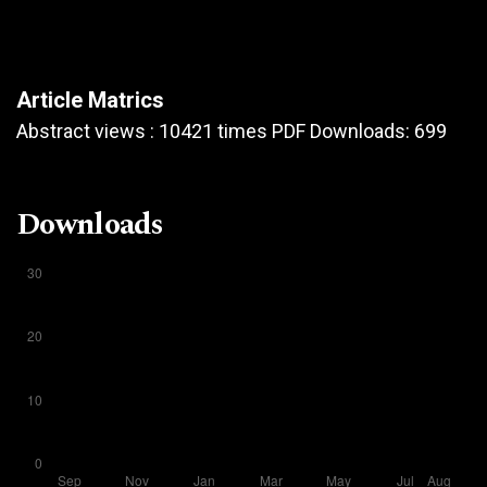
Article Matrics
Abstract views : 10421 times PDF Downloads: 699
Downloads