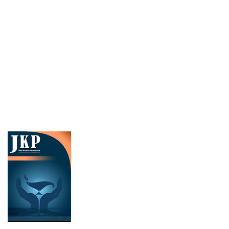
Cover image