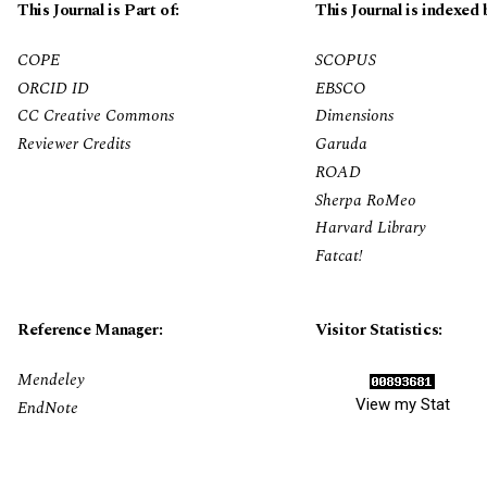
This Journal is Part of:
This Journal is indexed 
COPE
SCOPUS
ORCID ID
EBSCO
CC Creative Commons
Dimensions
Reviewer Credits
Garuda
ROAD
Sherpa RoMeo
Harvard Library
Fatcat!
Reference Manager:
Visitor Statistics:
Mendeley
View my Stat
EndNote