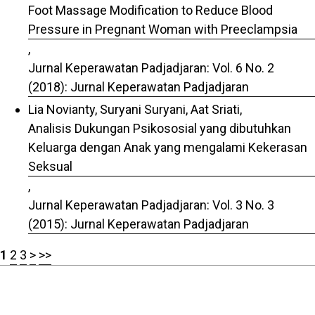
Foot Massage Modification to Reduce Blood
Pressure in Pregnant Woman with Preeclampsia
,
Jurnal Keperawatan Padjadjaran: Vol. 6 No. 2
(2018): Jurnal Keperawatan Padjadjaran
Lia Novianty, Suryani Suryani, Aat Sriati,
Analisis Dukungan Psikososial yang dibutuhkan
Keluarga dengan Anak yang mengalami Kekerasan
Seksual
,
Jurnal Keperawatan Padjadjaran: Vol. 3 No. 3
(2015): Jurnal Keperawatan Padjadjaran
1
2
3
>
>>