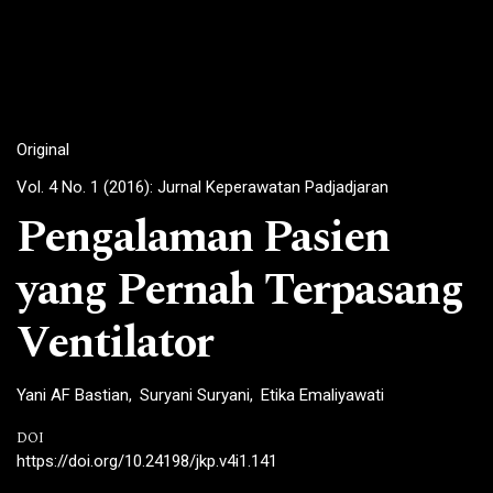
Original
Vol. 4 No. 1 (2016): Jurnal Keperawatan Padjadjaran
Pengalaman Pasien
yang Pernah Terpasang
Ventilator
Yani AF Bastian
Suryani Suryani
Etika Emaliyawati
DOI
https://doi.org/10.24198/jkp.v4i1.141