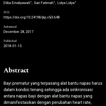
+
+
+
Etika Emaliyawati
Sari Fatimah
Lidya Lidya
DOI
https://doi.org/10.24198/jkp.v5i3.648
Submitted
December 28, 2017
Published
2018-01-15
Abstract
Bayi prematur yang terpasang alat bantu napas harus
dalam kondisi tenang sehingga ada sinkronisasi
antara napas bayi dengan alat bantu napas yang
dimanifestasikan dengan perubahan heart rate,