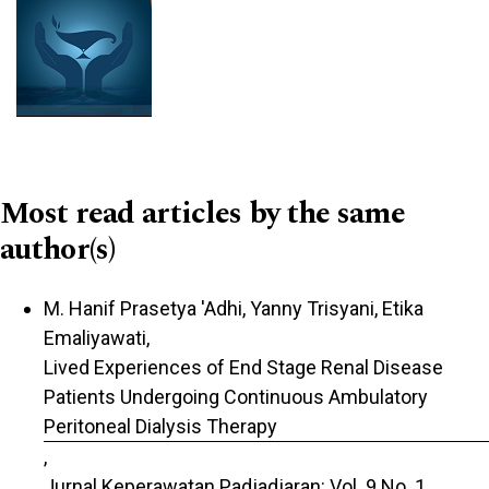
Most read articles by the same
author(s)
M. Hanif Prasetya 'Adhi, Yanny Trisyani, Etika
Emaliyawati,
Lived Experiences of End Stage Renal Disease
Patients Undergoing Continuous Ambulatory
Peritoneal Dialysis Therapy
,
Jurnal Keperawatan Padjadjaran: Vol. 9 No. 1