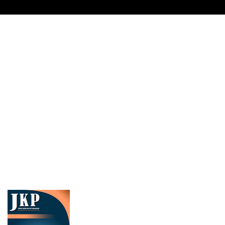
Cover image