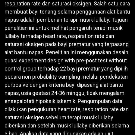
respiration rate dan saturasi oksigen. Salah satu cara
membuat bayi tenang selama penggunaan alat bantu
napas adalah pemberian terapi musik lullaby. Tujuan
penelitian ini untuk melihat pengaruh terapi musik
lullaby terhadap heart rate, respiration rate dan
saturasi oksigen pada bayi prematur yang terpasang
alat bantu napas. Penelitian ini menggunakan desain
quasi experiment design with pre-post test without
control group terhadap 22 bayi prematur yang dipilih
secara non probability sampling melalui pendekatan
purposive dengan kriteria bayi dipasang alat bantu
napas, usia gestasi 24-36 minggu, tidak mengalami
ensepalofati hipoksik iskemik. Pengumpulan data
dilakukan pengukuran heart rate, respiration rate dan
saturasi oksigen sebelum terapi musik lullaby
diberikan dan setelah musik lullaby diberikan selama
3 hari. Analisa data yang digunakan adalah uji t