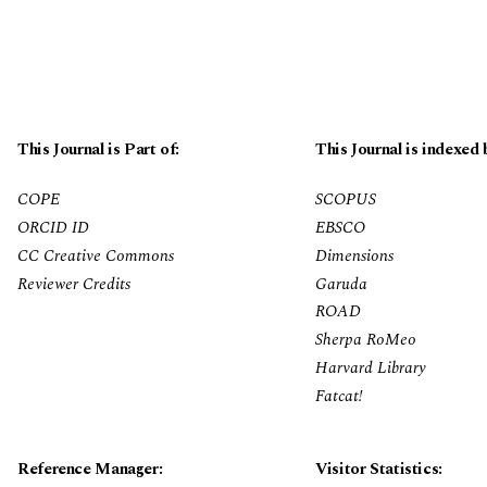
This Journal is Part of:
This Journal is indexed 
COPE
SCOPUS
ORCID ID
EBSCO
CC Creative Commons
Dimensions
Reviewer Credits
Garuda
ROAD
Sherpa RoMeo
Harvard Library
Fatcat!
Reference Manager:
Visitor Statistics: