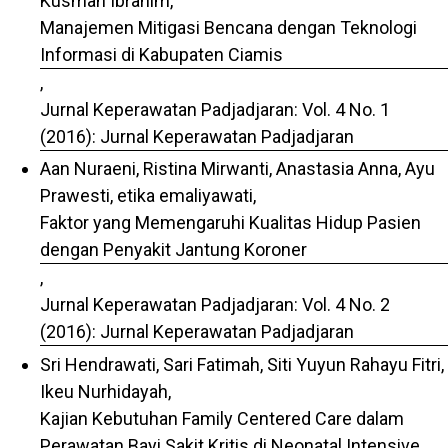
Kusman Ibrahim,
Manajemen Mitigasi Bencana dengan Teknologi
Informasi di Kabupaten Ciamis
,
Jurnal Keperawatan Padjadjaran: Vol. 4 No. 1
(2016): Jurnal Keperawatan Padjadjaran
Aan Nuraeni, Ristina Mirwanti, Anastasia Anna, Ayu
Prawesti, etika emaliyawati,
Faktor yang Memengaruhi Kualitas Hidup Pasien
dengan Penyakit Jantung Koroner
,
Jurnal Keperawatan Padjadjaran: Vol. 4 No. 2
(2016): Jurnal Keperawatan Padjadjaran
Sri Hendrawati, Sari Fatimah, Siti Yuyun Rahayu Fitri,
Ikeu Nurhidayah,
Kajian Kebutuhan Family Centered Care dalam
Perawatan Bayi Sakit Kritis di Neonatal Intensive