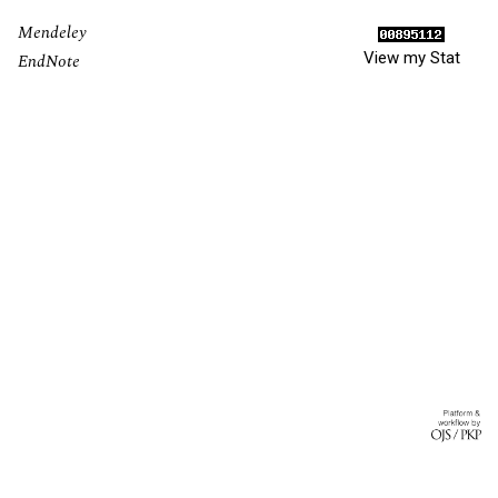
Mendeley
View my Stat
EndNote