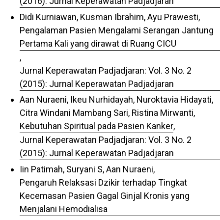
(2016): Jurnal Keperawatan Padjadjaran
Didi Kurniawan, Kusman Ibrahim, Ayu Prawesti,
Pengalaman Pasien Mengalami Serangan Jantung
Pertama Kali yang dirawat di Ruang CICU
,
Jurnal Keperawatan Padjadjaran: Vol. 3 No. 2
(2015): Jurnal Keperawatan Padjadjaran
Aan Nuraeni, Ikeu Nurhidayah, Nuroktavia Hidayati,
Citra Windani Mambang Sari, Ristina Mirwanti,
Kebutuhan Spiritual pada Pasien Kanker
,
Jurnal Keperawatan Padjadjaran: Vol. 3 No. 2
(2015): Jurnal Keperawatan Padjadjaran
Iin Patimah, Suryani S, Aan Nuraeni,
Pengaruh Relaksasi Dzikir terhadap Tingkat
Kecemasan Pasien Gagal Ginjal Kronis yang
Menjalani Hemodialisa