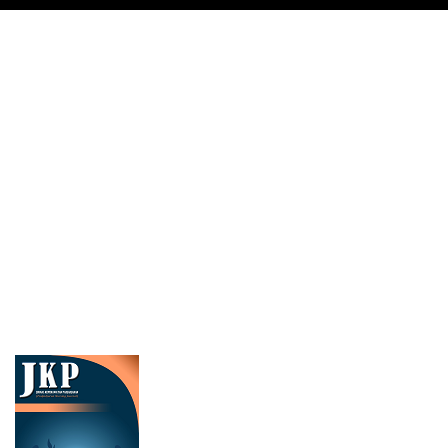
Cover image