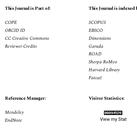
This Journal is Part of:
This Journal is indexed 
COPE
SCOPUS
ORCID ID
EBSCO
CC Creative Commons
Dimensions
Reviewer Credits
Garuda
ROAD
Sherpa RoMeo
Harvard Library
Fatcat!
Reference Manager:
Visitor Statistics:
Mendeley
View my Stat
EndNote