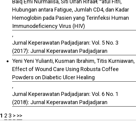
Baiq Emi Nurmalisa, Siti Ulfah Rifaâ€™atul Fitri,
Hubungan antara Fatigue, Jumlah CD4, dan Kadar
Hemoglobin pada Pasien yang Terinfeksi Human
Immunodeficiency Virus (HIV)
,
Jurnal Keperawatan Padjadjaran: Vol. 5 No. 3
(2017): Jurnal Keperawatan Padjadjaran
Yeni Yeni Yulianti, Kusman Ibrahim, Titis Kurniawan,
Effect of Wound Care Using Robusta Coffee
Powders on Diabetic Ulcer Healing
,
Jurnal Keperawatan Padjadjaran: Vol. 6 No. 1
(2018): Jurnal Keperawatan Padjadjaran
1
2
3
>
>>