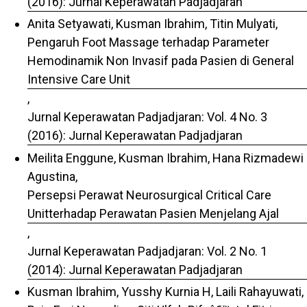
(2016): Jurnal Keperawatan Padjadjaran
Anita Setyawati, Kusman Ibrahim, Titin Mulyati,
Pengaruh Foot Massage terhadap Parameter
Hemodinamik Non Invasif pada Pasien di General
Intensive Care Unit
,
Jurnal Keperawatan Padjadjaran: Vol. 4 No. 3
(2016): Jurnal Keperawatan Padjadjaran
Meilita Enggune, Kusman Ibrahim, Hana Rizmadewi
Agustina,
Persepsi Perawat Neurosurgical Critical Care
Unitterhadap Perawatan Pasien Menjelang Ajal
,
Jurnal Keperawatan Padjadjaran: Vol. 2 No. 1
(2014): Jurnal Keperawatan Padjadjaran
Kusman Ibrahim, Yusshy Kurnia H, Laili Rahayuwati,