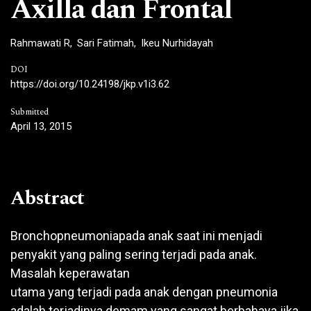
Axilla dan Frontal
Rahmawati R
Sari Fatimah
Ikeu Nurhidayah
DOI
https://doi.org/10.24198/jkp.v1i3.62
Submitted
April 13, 2015
Abstract
Bronchopneumoniapada anak saat ini menjadi
penyakit yang paling sering terjadi pada anak.
Masalah keperawatan
utama yang terjadi pada anak dengan pneumonia
adalah terjadinya demam yang sangat berbahaya jika