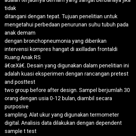
tidak
ditangani dengan tepat. Tujuan penelitian untuk
mengetahui perbedaan penurunan suhu tubuh pada
anak demam
dengan bronchopneumonia yang diberikan
intervensi kompres hangat di axilladan frontaldi
Ruang Anak RS
â€œXâ€. Desain yang digunakan dalam penelitian ini
adalah kuasi eksperimen dengan rancangan pretest
and posttest
two group before after design. Sampel berjumlah 30
orang dengan usia 0-12 bulan, diambil secara
purposive
sampling. Alat ukur yang digunakan termometer
digital. Analisis data dilakukan dengan dependent
sample t test