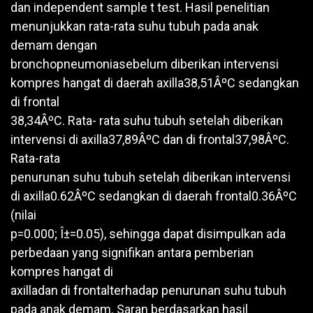
dan independent sample t test. Hasil penelitian
menunjukkan rata-rata suhu tubuh pada anak
demam dengan
bronchopneumoniasebelum diberikan intervensi
kompres hangat di daerah axilla38,51ÂºC sedangkan
di frontal
38,34ÂºC. Rata- rata suhu tubuh setelah diberikan
intervensi di axilla37,89ÂºC dan di frontal37,98ÂºC.
Rata-rata
penurunan suhu tubuh setelah diberikan intervensi
di axilla0.62ÂºC sedangkan di daerah frontal0.36ÂºC
(nilai
p=0.000; Î±=0.05), sehingga dapat disimpulkan ada
perbedaan yang signifikan antara pemberian
kompres hangat di
axilladan di frontalterhadap penurunan suhu tubuh
pada anak demam. Saran berdasarkan hasil