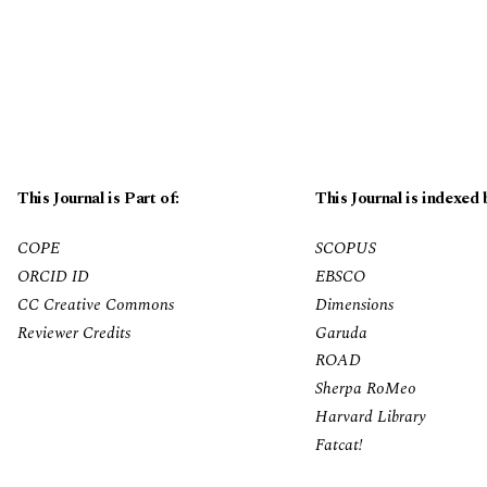
This Journal is Part of:
This Journal is indexed 
COPE
SCOPUS
ORCID ID
EBSCO
CC Creative Commons
Dimensions
Reviewer Credits
Garuda
ROAD
Sherpa RoMeo
Harvard Library
Fatcat!