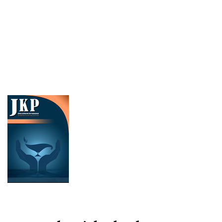
Cover image