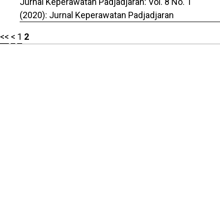
Jurnal Keperawatan Padjadjaran: Vol. 8 No. 1
(2020): Jurnal Keperawatan Padjadjaran
<<
<
1
2