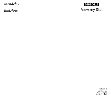
Mendeley
View my Stat
EndNote