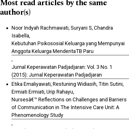
Most read articles by the same
author(s)
Noor Indyah Rachmawati, Suryani S, Chandra
Isabella,
Kebutuhan Psikososial Keluarga yang Mempunyai
Anggota Keluarga MenderitaTB Paru
,
Jurnal Keperawatan Padjadjaran: Vol. 3 No. 1
(2015): Jurnal Keperawatan Padjadjaran
Etika Emaliyawati, Restuning Widiasih, Titin Sutini,
Ermiati Ermiati, Urip Rahayu,
Nursesâ€™ Reflections on Challenges and Barriers
of Communication in The Intensive Care Unit: A
Phenomenology Study
,