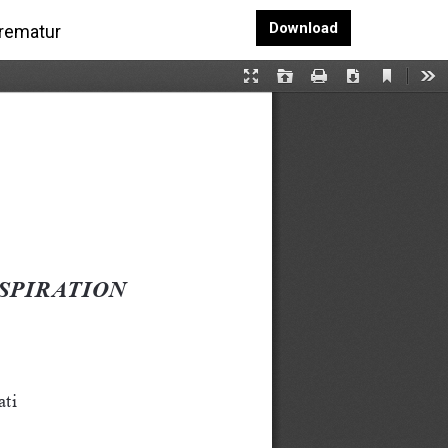
Download PDF
Download
Prematur