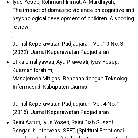
Iyus Yosep, Rohman Hikmat, Ai Mardhiyah,
The impact of domestic violence on cognitive and
psychological development of children: A scoping
review
,
Jurnal Keperawatan Padjadjaran: Vol. 10 No. 3
(2022): Jurnal Keperawatan Padjadjaran
Etika Emaliyawati, Ayu Prawesti, Iyus Yosep,
Kusman Ibrahim,
Manajemen Mitigasi Bencana dengan Teknologi
Informasi di Kabupaten Ciamis
,
Jurnal Keperawatan Padjadjaran: Vol. 4 No. 1
(2016): Jurnal Keperawatan Padjadjaran
Reini Astuti, Iyus Yosep, Raini Diah Susanti,
Pengaruh Intervensi SEFT (Spiritual Emotional