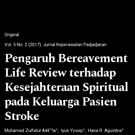
Original
Vol. 5 No. 2 (2017): Jurnal Keperawatan Padjadjaran
Pengaruh Bereavement
Life Review terhadap
Kesejahteraan Spiritual
pada Keluarga Pasien
Stroke
+
+
+
Muhamad Zulfatul Aâ€™la
Iyus Yosep
Hana R. Agustina