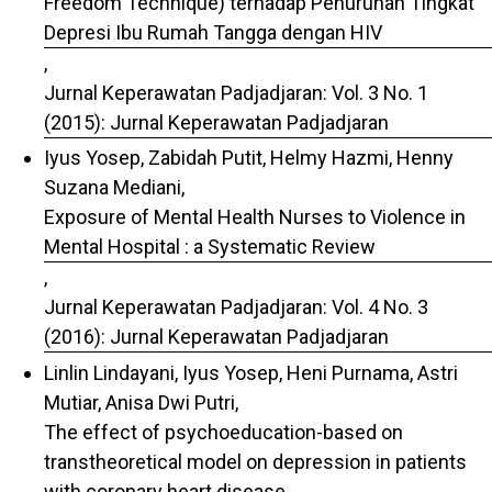
Freedom Technique) terhadap Penurunan Tingkat
Depresi Ibu Rumah Tangga dengan HIV
,
Jurnal Keperawatan Padjadjaran: Vol. 3 No. 1
(2015): Jurnal Keperawatan Padjadjaran
Iyus Yosep, Zabidah Putit, Helmy Hazmi, Henny
Suzana Mediani,
Exposure of Mental Health Nurses to Violence in
Mental Hospital : a Systematic Review
,
Jurnal Keperawatan Padjadjaran: Vol. 4 No. 3
(2016): Jurnal Keperawatan Padjadjaran
Linlin Lindayani, Iyus Yosep, Heni Purnama, Astri
Mutiar, Anisa Dwi Putri,
The effect of psychoeducation-based on
transtheoretical model on depression in patients
with coronary heart disease