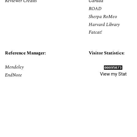
Reviewer Credits
Garuda
ROAD
Sherpa RoMeo
Harvard Library
Fatcat!
Reference Manager:
Visitor Statistics:
Mendeley
View my Stat
EndNote