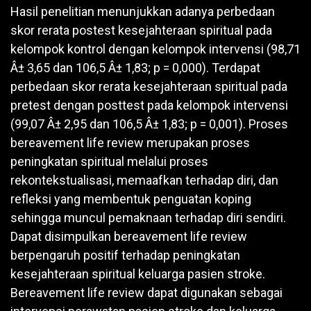
Hasil penelitian menunjukkan adanya perbedaan
skor rerata postest kesejahteraan spiritual pada
kelompok kontrol dengan kelompok intervensi (98,71
Â± 3,65 dan 106,5 Â± 1,83; p = 0,000). Terdapat
perbedaan skor rerata kesejahteraan spiritual pada
pretest dengan posttest pada kelompok intervensi
(99,07 Â± 2,95 dan 106,5 Â± 1,83; p = 0,001). Proses
bereavement life review merupakan proses
peningkatan spiritual melalui proses
rekontekstualisasi, memaafkan terhadap diri, dan
refleksi yang membentuk penguatan koping
sehingga muncul pemaknaan terhadap diri sendiri.
Dapat disimpulkan bereavement life review
berpengaruh positif terhadap peningkatan
kesejahteraan spiritual keluarga pasien stroke.
Bereavement life review dapat digunakan sebagai