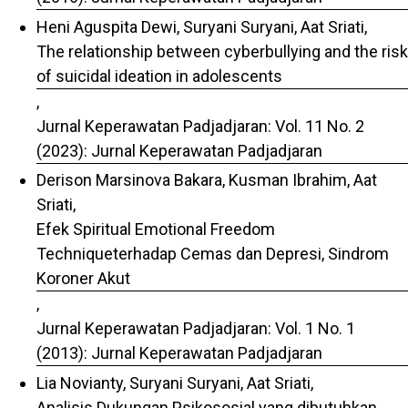
Heni Aguspita Dewi, Suryani Suryani, Aat Sriati,
The relationship between cyberbullying and the risk
of suicidal ideation in adolescents
,
Jurnal Keperawatan Padjadjaran: Vol. 11 No. 2
(2023): Jurnal Keperawatan Padjadjaran
Derison Marsinova Bakara, Kusman Ibrahim, Aat
Sriati,
Efek Spiritual Emotional Freedom
Techniqueterhadap Cemas dan Depresi, Sindrom
Koroner Akut
,
Jurnal Keperawatan Padjadjaran: Vol. 1 No. 1
(2013): Jurnal Keperawatan Padjadjaran
Lia Novianty, Suryani Suryani, Aat Sriati,
Analisis Dukungan Psikososial yang dibutuhkan