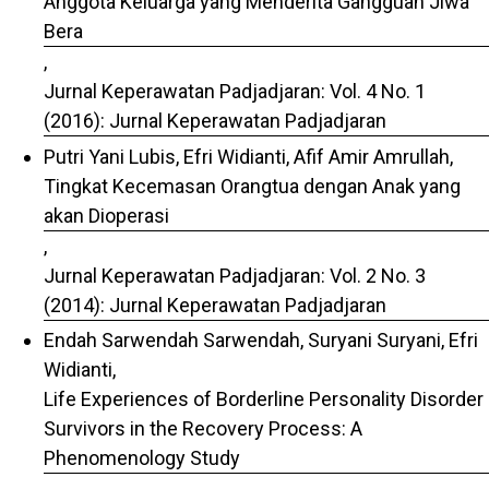
Anggota Keluarga yang Menderita Gangguan Jiwa
Bera
,
Jurnal Keperawatan Padjadjaran: Vol. 4 No. 1
(2016): Jurnal Keperawatan Padjadjaran
Putri Yani Lubis, Efri Widianti, Afif Amir Amrullah,
Tingkat Kecemasan Orangtua dengan Anak yang
akan Dioperasi
,
Jurnal Keperawatan Padjadjaran: Vol. 2 No. 3
(2014): Jurnal Keperawatan Padjadjaran
Endah Sarwendah Sarwendah, Suryani Suryani, Efri
Widianti,
Life Experiences of Borderline Personality Disorder
Survivors in the Recovery Process: A
Phenomenology Study
,