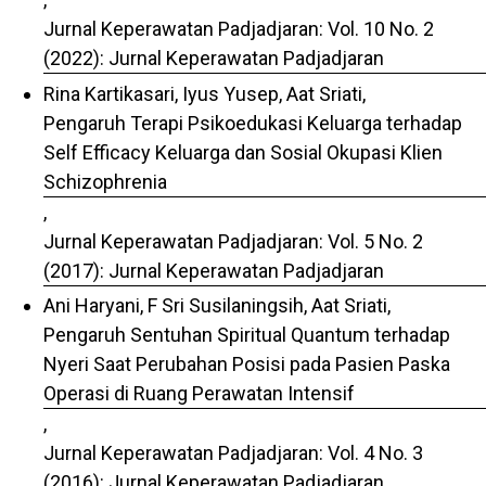
Jurnal Keperawatan Padjadjaran: Vol. 10 No. 2
(2022): Jurnal Keperawatan Padjadjaran
Rina Kartikasari, Iyus Yusep, Aat Sriati,
Pengaruh Terapi Psikoedukasi Keluarga terhadap
Self Efficacy Keluarga dan Sosial Okupasi Klien
Schizophrenia
,
Jurnal Keperawatan Padjadjaran: Vol. 5 No. 2
(2017): Jurnal Keperawatan Padjadjaran
Ani Haryani, F Sri Susilaningsih, Aat Sriati,
Pengaruh Sentuhan Spiritual Quantum terhadap
Nyeri Saat Perubahan Posisi pada Pasien Paska
Operasi di Ruang Perawatan Intensif
,
Jurnal Keperawatan Padjadjaran: Vol. 4 No. 3
(2016): Jurnal Keperawatan Padjadjaran