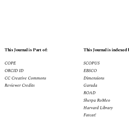
This Journal is Part of:
This Journal is indexed 
COPE
SCOPUS
ORCID ID
EBSCO
CC Creative Commons
Dimensions
Reviewer Credits
Garuda
ROAD
Sherpa RoMeo
Harvard Library
Fatcat!