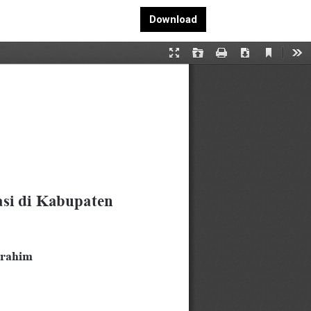
Download PDF
Download